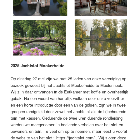
2025 Jachtslot Mookerheide
Op dinsdag 27 mei zijn we met 25 leden van onze vereniging op
bezoek geweest bij het Jachtslot Mookerheide te Moolenhoek.
Wij zijn daar ontvangen in de Eetkamer met koffie en overheerlijk
gebak. Na een woord van hartelijk welkom door onze voorzitter
en een korte introductie door een van de gidsen, zijn we in twee
groepen rondgeleid door zowel het Jachtslot als de bijbehorende
tuin met kassen. Gedurende de twee uren durende rondleiding
werden we meegenomen in boeiende verhalen over het slot en
bewoners en tuin. Te veel om op te noemen, maar leest u vooral
de website van het slot: https://jachtslot.com/ . Wij sloten deze