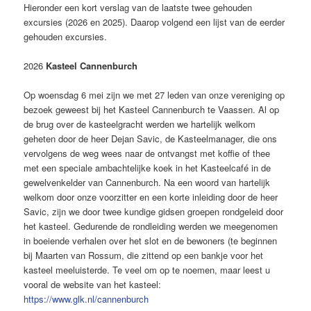
Hieronder een kort verslag van de laatste twee gehouden
excursies (2026 en 2025). Daarop volgend een lijst van de eerder
gehouden excursies.
2026
Kasteel Cannenburch
Op woensdag 6 mei zijn we met 27 leden van onze vereniging op
bezoek geweest bij het Kasteel Cannenburch te Vaassen. Al op
de brug over de kasteelgracht werden we hartelijk welkom
geheten door de heer Dejan Savic, de Kasteelmanager, die ons
vervolgens de weg wees naar de ontvangst met koffie of thee
met een speciale ambachtelijke koek in het Kasteelcafé in de
gewelvenkelder van Cannenburch. Na een woord van hartelijk
welkom door onze voorzitter en een korte inleiding door de heer
Savic, zijn we door twee kundige gidsen groepen rondgeleid door
het kasteel. Gedurende de rondleiding werden we meegenomen
in boeiende verhalen over het slot en de bewoners (te beginnen
bij Maarten van Rossum, die zittend op een bankje voor het
kasteel meeluisterde. Te veel om op te noemen, maar leest u
vooral de website van het kasteel:
https://www.glk.nl/cannenburch