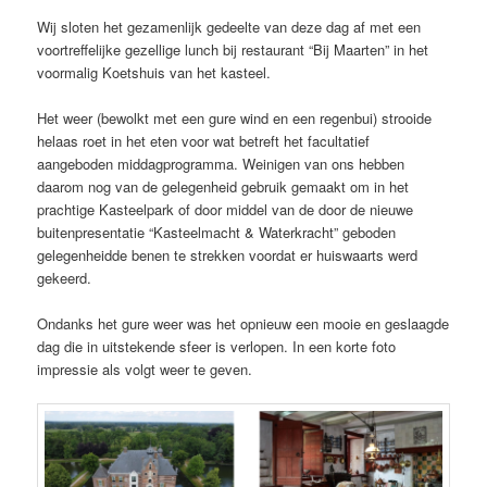
Wij sloten het gezamenlijk gedeelte van deze dag af met een
voortreffelijke gezellige lunch bij restaurant “Bij Maarten” in het
voormalig Koetshuis van het kasteel.
Het weer (bewolkt met een gure wind en een regenbui) strooide
helaas roet in het eten voor wat betreft het facultatief
aangeboden middagprogramma. Weinigen van ons hebben
daarom nog van de gelegenheid gebruik gemaakt om in het
prachtige Kasteelpark of door middel van de door de nieuwe
buitenpresentatie “Kasteelmacht & Waterkracht” geboden
gelegenheidde benen te strekken voordat er huiswaarts werd
gekeerd.
Ondanks het gure weer was het opnieuw een mooie en geslaagde
dag die in uitstekende sfeer is verlopen. In een korte foto
impressie als volgt weer te geven.